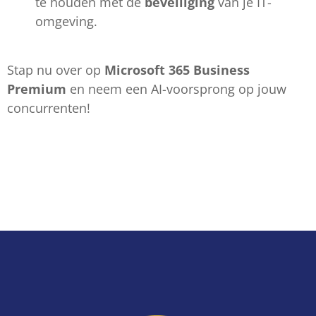
te houden met de
beveiliging
van je IT-
omgeving.
Stap nu over op
Microsoft 365 Business
Premium
en neem een AI-voorsprong op jouw
concurrenten!