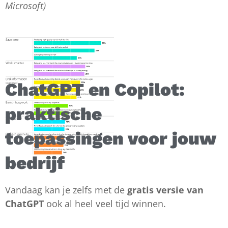
Microsoft)
ChatGPT en Copilot:
praktische
toepassingen voor jouw
bedrijf
Vandaag kan je zelfs met de
gratis versie van
ChatGPT
ook al heel veel tijd winnen.