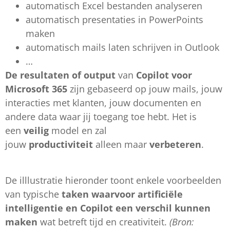
automatisch Excel bestanden analyseren
automatisch presentaties in PowerPoints
maken
automatisch mails laten schrijven in Outlook
…
De resultaten of output
van
Copilot voor
Microsoft 365
zijn gebaseerd op jouw mails, jouw
interacties met klanten, jouw documenten en
andere data waar jij toegang toe hebt. Het is
een
veilig
model en zal
jouw
productiviteit
alleen maar
verbeteren
.
De illlustratie hieronder toont enkele voorbeelden
van typische
taken waarvoor artificiële
intelligentie en Copilot een verschil kunnen
maken
wat betreft tijd en creativiteit.
(Bron: