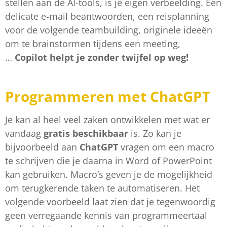
stellen aan de AI-tools, is je eigen verbeelding. Een
delicate e-mail beantwoorden, een reisplanning
voor de volgende teambuilding, originele ideeën
om te brainstormen tijdens een meeting,
…
Copilot helpt je zonder twijfel op weg!
Programmeren met ChatGPT
Je kan al heel veel zaken ontwikkelen met wat er
vandaag
gratis beschikbaar
is. Zo kan je
bijvoorbeeld aan
ChatGPT
vragen om een macro
te schrijven die je daarna in Word of PowerPoint
kan gebruiken. Macro’s geven je de mogelijkheid
om terugkerende taken te automatiseren. Het
volgende voorbeeld laat zien dat je tegenwoordig
geen verregaande kennis van programmeertaal