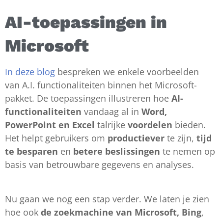
AI-toepassingen in
Microsoft
In deze blog
bespreken we enkele voorbeelden
van A.I. functionaliteiten binnen het Microsoft-
pakket. De toepassingen illustreren hoe
AI-
functionaliteiten
vandaag al in
Word,
PowerPoint en Excel
talrijke
voordelen
bieden.
Het helpt gebruikers om
productiever
te zijn,
tijd
te besparen
en
betere beslissingen
te nemen op
basis van betrouwbare gegevens en analyses.
Nu gaan we nog een stap verder. We laten je zien
hoe ook
de zoekmachine van Microsoft, Bing
,