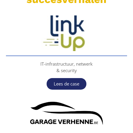
IT-infrastructuur, netwerk
& security
Lees de case