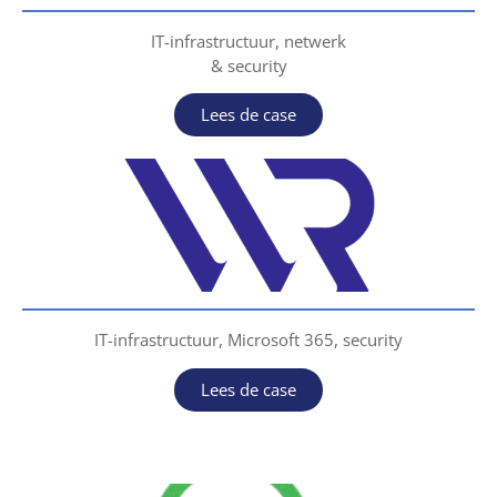
IT-infrastructuur, netwerk
& security
Lees de case
IT-infrastructuur, Microsoft 365, security
Lees de case