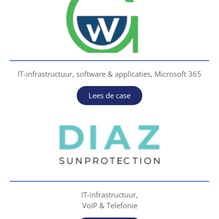
IT-infrastructuur, software & applicaties, Microsoft 365
Lees de case
IT-infrastructuur,
VoIP & Telefonie