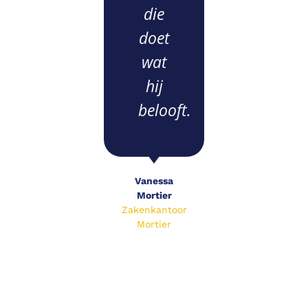
die
doet
wat
hij
belooft.
Vanessa
Mortier
Zakenkantoor
Mortier