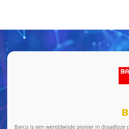
B
Barco is een wereldwijde pionier in draadloze 