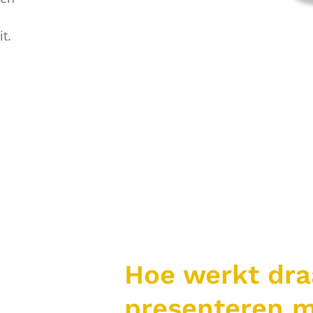
t.
Hoe werkt dra
presenteren 