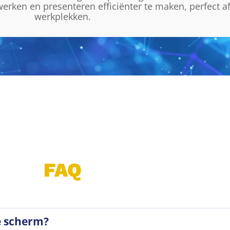
rken en presenteren efficiënter te maken, perfect
werkplekken.
FAQ
e scherm?