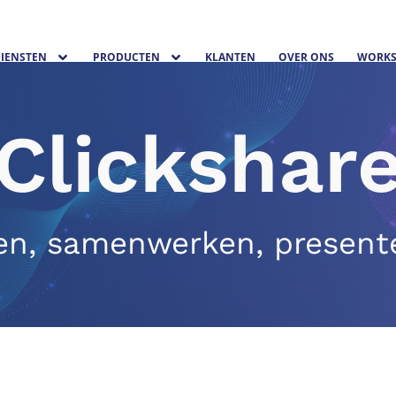
IENSTEN
PRODUCTEN
KLANTEN
OVER ONS
WORKS
Clickshar
en, samenwerken, present