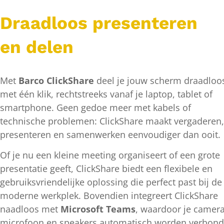
Draadloos presenteren
en delen
Met
Barco ClickShare
deel je jouw scherm draadloo
met één klik, rechtstreeks vanaf je laptop, tablet of
smartphone. Geen gedoe meer met kabels of
technische problemen: ClickShare maakt vergaderen,
presenteren en samenwerken eenvoudiger dan ooit.
Of je nu een kleine meeting organiseert of een grote
presentatie geeft, ClickShare biedt een flexibele en
gebruiksvriendelijke oplossing die perfect past bij de
moderne werkplek. Bovendien integreert ClickShare
naadloos met
Microsoft Teams
, waardoor je camera
microfoon en speakers automatisch worden verbon