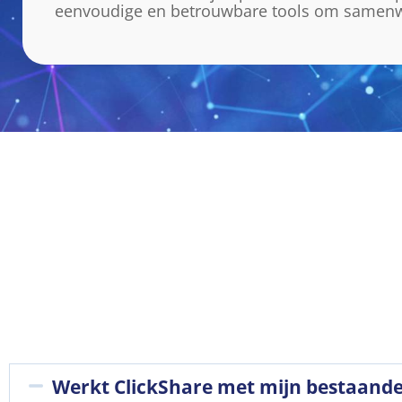
eenvoudige en betrouwbare tools om samenwe
Werkt ClickShare met mijn bestaand