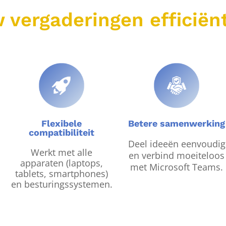
 vergaderingen efficiën
Flexibele
Betere samenwerking
compatibiliteit
Deel ideeën eenvoudig
Werkt met alle
en verbind moeiteloos
apparaten (laptops,
met Microsoft Teams.
tablets, smartphones)
en besturingssystemen.