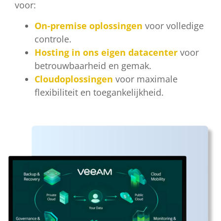
voor:
On-premise oplossingen
voor volledige
controle.
Hosting in ons eigen datacenter
voor
betrouwbaarheid en gemak.
Cloudoplossingen
voor maximale
flexibiliteit en toegankelijkheid.