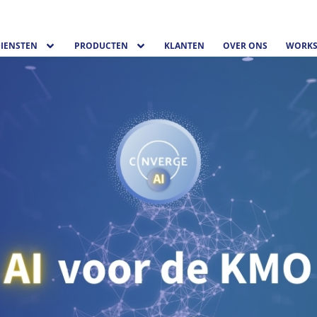
IENSTEN
PRODUCTEN
KLANTEN
OVER ONS
WORKS