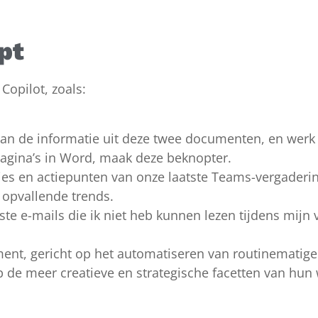
pt
Copilot, zoals:
an de informatie uit deze twee documenten, en werk d
 pagina’s in Word, maak deze beknopter.
ies en actiepunten van onze laatste Teams-vergaderin
 opvallende trends.
ste e-mails die ik niet heb kunnen lezen tijdens mijn 
ment, gericht op het automatiseren van routinematige 
p de meer creatieve en strategische facetten van hun 