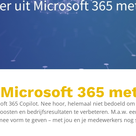
 Microsoft 365 met
osoft 365 Copilot. Nee hoor, helemaal niet bedoeld 
boosten en bedrijfsresultaten te verbeteren. M.a.w. e
 mee vorm te geven – met jou en je medewerkers nog s