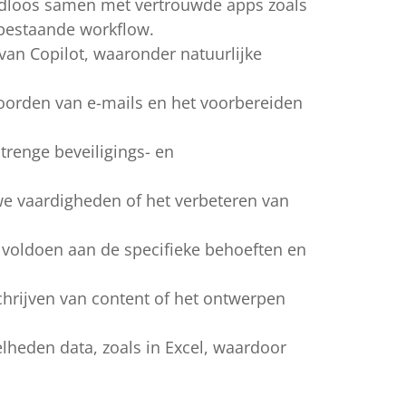
adloos samen met vertrouwde apps zoals
 bestaande workflow.
van Copilot, waaronder natuurlijke
woorden van e-mails en het voorbereiden
trenge beveiligings- en
uwe vaardigheden of het verbeteren van
e voldoen aan de specifieke behoeften en
schrijven van content of het ontwerpen
lheden data, zoals in Excel, waardoor