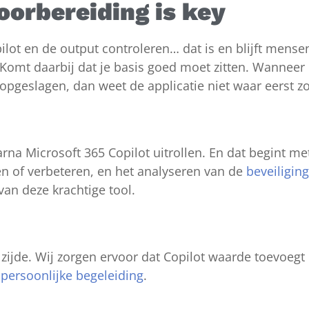
oorbereiding is key
ot en de output controleren… dat is en blijft mensen
l. Komt daarbij dat je basis goed moet zitten. Wannee
opgeslagen, dan weet de applicatie niet waar eerst 
na Microsoft 365 Copilot uitrollen. En dat begint met
en of verbeteren, en het analyseren van de
beveiliging
van deze krachtige tool.
zijde. Wij zorgen ervoor dat Copilot waarde toevoegt 
n
persoonlijke begeleiding
.