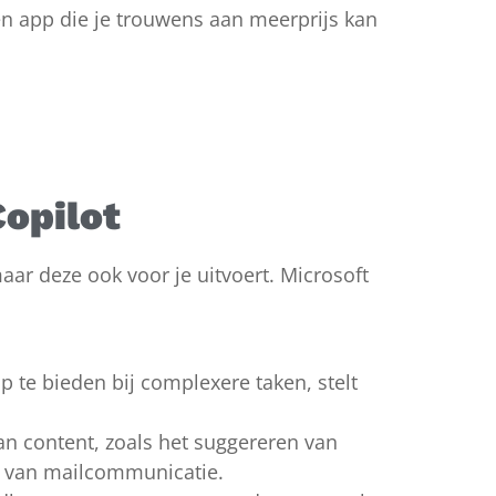
en app die je trouwens aan meerprijs kan
Copilot
maar deze ook voor je uitvoert. Microsoft
p te bieden bij complexere taken, stelt
van content, zoals het suggereren van
en van mailcommunicatie.