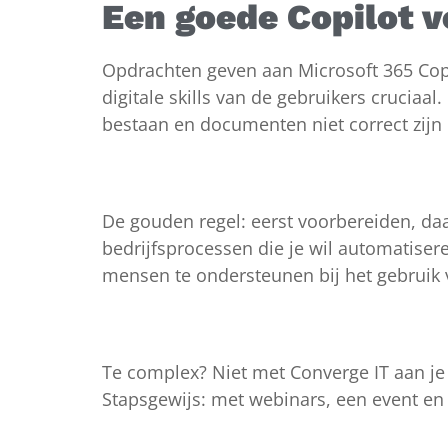
Een goede Copilot v
Opdrachten geven aan Microsoft 365 Copil
digitale skills van de gebruikers cruciaa
bestaan en documenten niet correct zijn 
De gouden regel: eerst voorbereiden, daar
bedrijfsprocessen die je wil automatiser
mensen te ondersteunen bij het gebruik 
Te complex? Niet met Converge IT aan je 
Stapsgewijs: met
webinars, een event
e