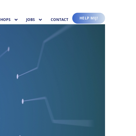
HELP MIJ!
HOPS
JOBS
CONTACT