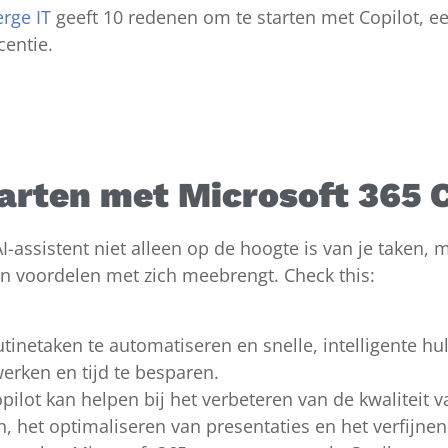
rge IT
geeft 10 redenen om te starten met Copilot, e
centie.
arten met Microsoft 365 
I-assistent niet alleen op de hoogte is van je taken, 
van voordelen met zich meebrengt. Check this:
tinetaken te automatiseren en snelle, intelligente hul
 werken en tijd te besparen.
pilot kan helpen bij het verbeteren van de kwaliteit 
, het optimaliseren van presentaties en het verfijn