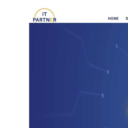
HOME
D