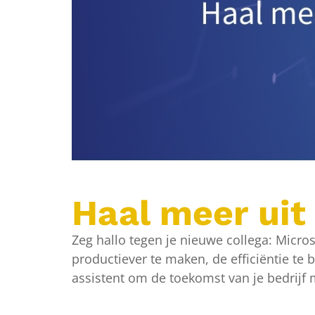
Haal meer uit
Zeg hallo tegen je nieuwe collega: Micr
productiever te maken, de efficiëntie te 
assistent om de toekomst van je bedrijf