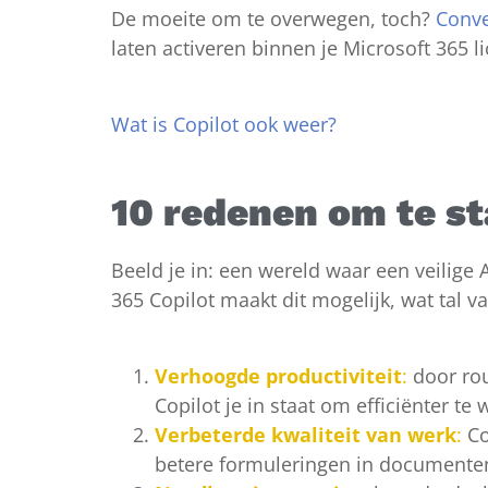
De moeite om te overwegen, toch?
Conve
laten activeren binnen je Microsoft 365 li
Wat is Copilot ook weer?
10 redenen om te st
Beeld je in: een wereld waar een veilige A
365 Copilot maakt dit mogelijk, wat tal 
Verhoogde productiviteit
:
door rou
Copilot je in staat om efficiënter te
Verbeterde kwaliteit van werk
:
Co
betere formuleringen in documenten