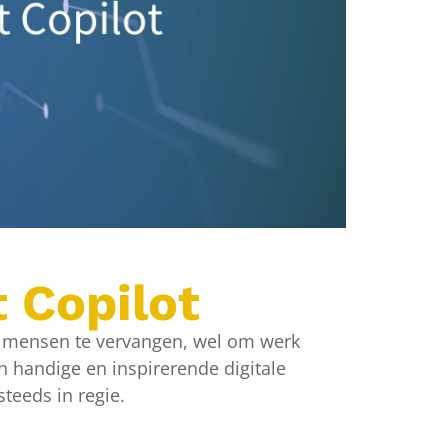
 Copilot
om mensen te vervangen, wel om werk
en handige en inspirerende digitale
teeds in regie.