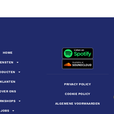
HOME
IENSTEN
ODUCTEN
KLANTEN
PRIVACY POLICY
OVER ONS
COOKIE POLICY
RKSHOPS
ALGEMENE VOORWAARDEN
JOBS