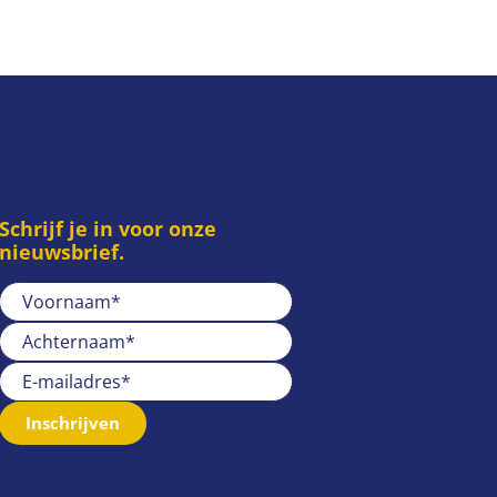
Schrijf je in voor onze
nieuwsbrief.
Inschrijven