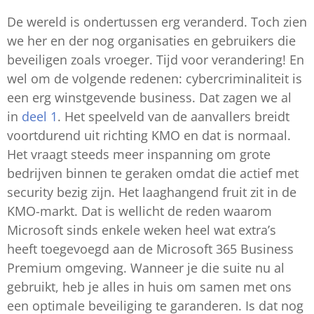
De wereld is ondertussen erg veranderd. Toch zien
we her en der nog organisaties en gebruikers die
beveiligen zoals vroeger. Tijd voor verandering! En
wel om de volgende redenen: cybercriminaliteit is
een erg winstgevende business. Dat zagen we al
in
deel 1
. Het speelveld van de aanvallers breidt
voortdurend uit richting KMO en dat is normaal.
Het vraagt steeds meer inspanning om grote
bedrijven binnen te geraken omdat die actief met
security bezig zijn. Het laaghangend fruit zit in de
KMO-markt. Dat is wellicht de reden waarom
Microsoft sinds enkele weken heel wat extra’s
heeft toegevoegd aan de Microsoft 365 Business
Premium omgeving. Wanneer je die suite nu al
gebruikt, heb je alles in huis om samen met ons
een optimale beveiliging te garanderen. Is dat nog