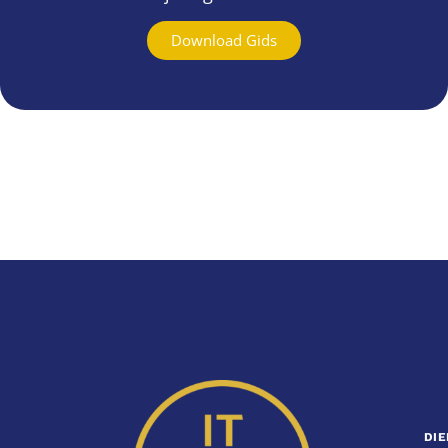
Download Gids
DI