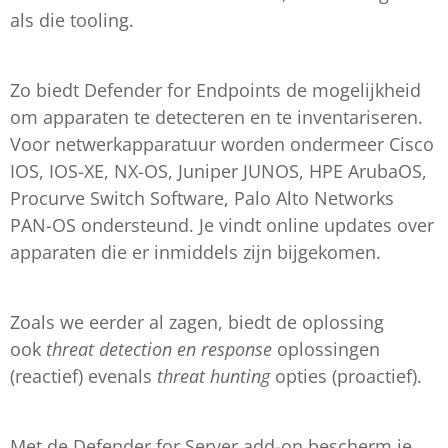
als die tooling.
Zo biedt Defender for Endpoints de mogelijkheid
om apparaten te detecteren en te inventariseren.
Voor netwerkapparatuur worden ondermeer Cisco
IOS, IOS-XE, NX-OS, Juniper JUNOS, HPE ArubaOS,
Procurve Switch Software, Palo Alto Networks
PAN-OS ondersteund. Je vindt online updates over
apparaten die er inmiddels zijn bijgekomen.
Zoals we eerder al zagen, biedt de oplossing
ook
threat detection en response
oplossingen
(reactief) evenals
threat hunting
opties (proactief).
Met de Defender for Server add-on bescherm je