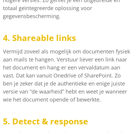
hogere versies. Zo geniet je een uitgebreide en
totaal geïntegreerde oplossing voor
gegevensbescherming.
4. Shareable links
Vermijd zoveel als mogelijk om documenten fysiek
aan mails te hangen. Verstuur liever een link naar
het document en hang er een vervaldatum aan
vast. Dat kan vanuit Onedrive of SharePoint. Zo
ben je zeker dat je de authentieke en enige juiste
versie van “de waarheid” hebt en weet je wanneer
wie het document opende of bewerkte.
5. Detect & response