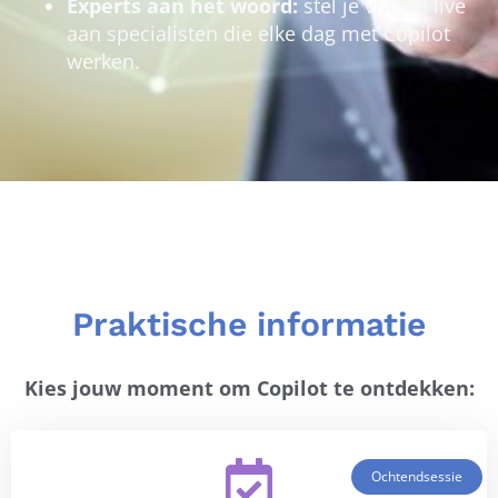
Experts aan het woord:
stel je vragen live
aan specialisten die elke dag met Copilot
werken.
Praktische informatie
Kies jouw moment om Copilot te ontdekken:
Ochtendsessie