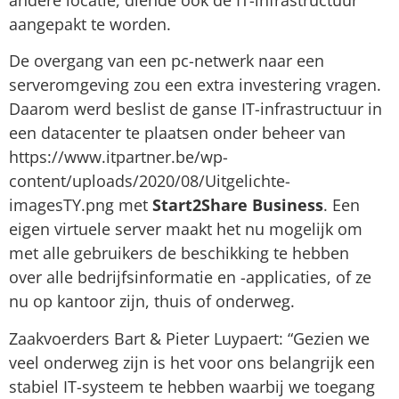
andere locatie, diende ook de IT-infrastructuur
aangepakt te worden.
De overgang van een pc-netwerk naar een
serveromgeving zou een extra investering vragen.
Daarom werd beslist de ganse IT-infrastructuur in
een datacenter te plaatsen onder beheer van
https://www.itpartner.be/wp-
content/uploads/2020/08/Uitgelichte-
imagesTY.png met
Start2Share Business
. Een
eigen virtuele server maakt het nu mogelijk om
met alle gebruikers de beschikking te hebben
over alle bedrijfsinformatie en -applicaties, of ze
nu op kantoor zijn, thuis of onderweg.
Zaakvoerders Bart & Pieter Luypaert: “Gezien we
veel onderweg zijn is het voor ons belangrijk een
stabiel IT-systeem te hebben waarbij we toegang