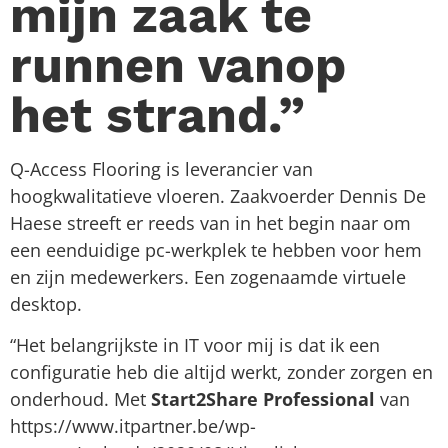
mijn zaak te
runnen vanop
het strand.”
Q-Access Flooring is leverancier van
hoogkwalitatieve vloeren. Zaakvoerder Dennis De
Haese streeft er reeds van in het begin naar om
een eenduidige pc-werkplek te hebben voor hem
en zijn medewerkers. Een zogenaamde virtuele
desktop.
“Het belangrijkste in IT voor mij is dat ik een
configuratie heb die altijd werkt, zonder zorgen en
onderhoud. Met
Start2Share Professional
van
https://www.itpartner.be/wp-